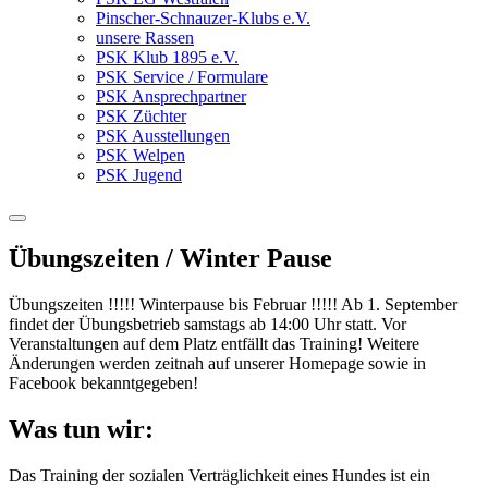
Pinscher-Schnauzer-Klubs e.V.
unsere Rassen
PSK Klub 1895 e.V.
PSK Service / Formulare
PSK Ansprechpartner
PSK Züchter
PSK Ausstellungen
PSK Welpen
PSK Jugend
Übungszeiten / Winter Pause
Übungszeiten !!!!! Winterpause bis Februar !!!!! Ab 1. September
findet der Übungsbetrieb samstags ab 14:00 Uhr statt. Vor
Veranstaltungen auf dem Platz entfällt das Training! Weitere
Änderungen werden zeitnah auf unserer Homepage sowie in
Facebook bekanntgegeben!
Was tun wir:
Das Training der sozialen Verträglichkeit eines Hundes ist ein