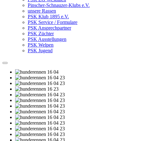
Pinscher-Schnauzer-Klubs e.V.
unsere Rassen
PSK Klub 1895 e.V.
PSK Service / Formulare
PSK Ansprechpartner
PSK Züchter
PSK Ausstellungen
PSK Welpen
PSK Jugend